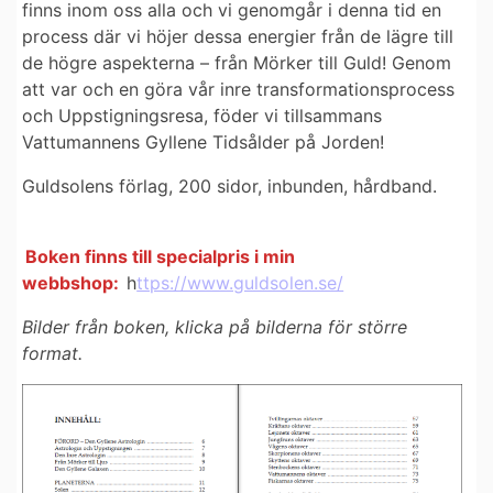
finns inom oss alla och vi genomgår i denna tid en
process där vi höjer dessa energier från de lägre till
de högre aspekterna – från Mörker till Guld! Genom
att var och en göra vår inre transformationsprocess
och Uppstigningsresa, föder vi tillsammans
Vattumannens Gyllene Tidsålder på Jorden!
Guldsolens förlag, 200 sidor, inbunden, hårdband.
Boken finns till specialpris i min
webbshop:
h
ttps://www.guldsolen.se/
Bilder från boken, klicka på bilderna för större
format.