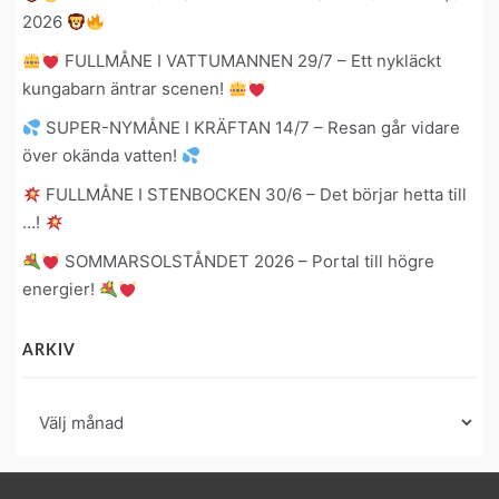
2026
FULLMÅNE I VATTUMANNEN 29/7 – Ett nykläckt
kungabarn äntrar scenen!
SUPER-NYMÅNE I KRÄFTAN 14/7 – Resan går vidare
över okända vatten!
FULLMÅNE I STENBOCKEN 30/6 – Det börjar hetta till
…!
SOMMARSOLSTÅNDET 2026 – Portal till högre
energier!
ARKIV
Arkiv