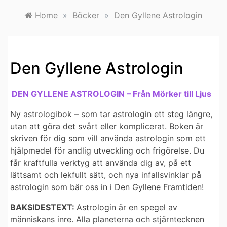
Home
»
Böcker
»
Den Gyllene Astrologin
Den Gyllene Astrologin
DEN GYLLENE ASTROLOGIN – Från Mörker till Ljus
Ny astrologibok – som tar astrologin ett steg längre,
utan att göra det svårt eller komplicerat. Boken är
skriven för dig som vill använda astrologin som ett
hjälpmedel för andlig utveckling och frigörelse. Du
får kraftfulla verktyg att använda dig av, på ett
lättsamt och lekfullt sätt, och nya infallsvinklar på
astrologin som bär oss in i Den Gyllene Framtiden!
BAKSIDESTEXT:
Astrologin är en spegel av
människans inre. Alla planeterna och stjärntecknen