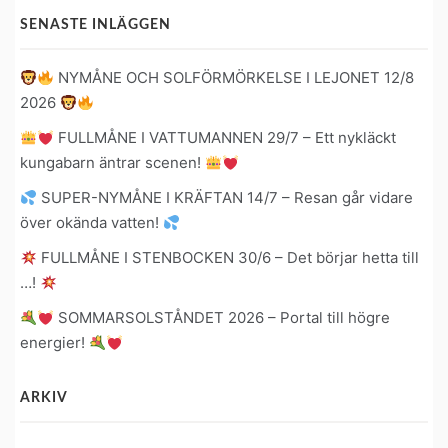
SENASTE INLÄGGEN
NYMÅNE OCH SOLFÖRMÖRKELSE I LEJONET 12/8
2026
FULLMÅNE I VATTUMANNEN 29/7 – Ett nykläckt
kungabarn äntrar scenen!
SUPER-NYMÅNE I KRÄFTAN 14/7 – Resan går vidare
över okända vatten!
FULLMÅNE I STENBOCKEN 30/6 – Det börjar hetta till
…!
SOMMARSOLSTÅNDET 2026 – Portal till högre
energier!
ARKIV