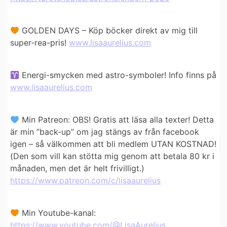
GOLDEN DAYS – Köp böcker direkt av mig till
super-rea-pris!
www.lisaaurelius.com
Energi-smycken med astro-symboler! Info finns på
www.lisaaurelius.com
Min Patreon: OBS! Gratis att läsa alla texter! Detta
är min ”back-up” om jag stängs av från facebook
igen – så välkommen att bli medlem UTAN KOSTNAD!
(Den som vill kan stötta mig genom att betala 80 kr i
månaden, men det är helt frivilligt.)
https://www.patreon.com/c/lisaaurelius
Min Youtube-kanal:
https://www.youtube.com/@LisaAurelius