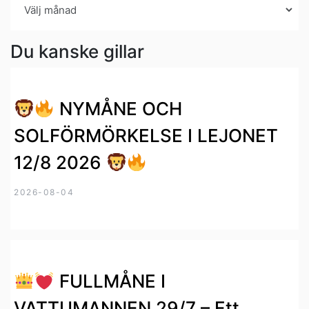
Arkiv
Du kanske gillar
NYMÅNE OCH
SOLFÖRMÖRKELSE I LEJONET
12/8 2026
2026-08-04
FULLMÅNE I
VATTUMANNEN 29/7 – Ett