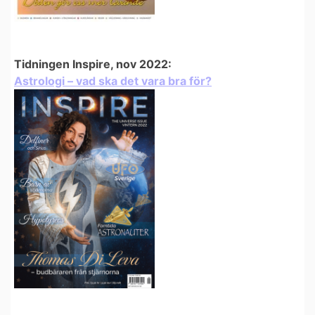
Tidningen Inspire, nov 2022:
Astrologi – vad ska det vara bra för?