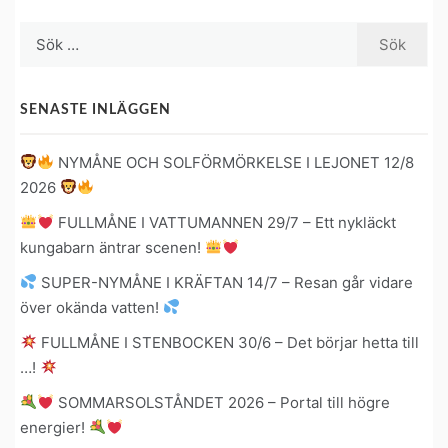
Sök
efter:
SENASTE INLÄGGEN
NYMÅNE OCH SOLFÖRMÖRKELSE I LEJONET 12/8
2026
FULLMÅNE I VATTUMANNEN 29/7 – Ett nykläckt
kungabarn äntrar scenen!
SUPER-NYMÅNE I KRÄFTAN 14/7 – Resan går vidare
över okända vatten!
FULLMÅNE I STENBOCKEN 30/6 – Det börjar hetta till
…!
SOMMARSOLSTÅNDET 2026 – Portal till högre
energier!