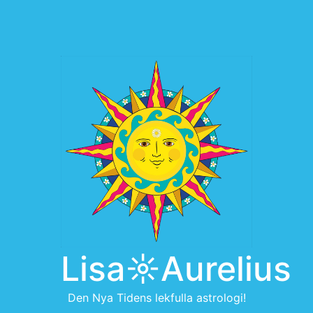
Lisa☼Aurelius
Den Nya Tidens lekfulla astrologi!