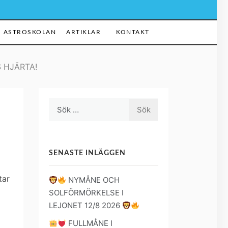
ASTROSKOLAN
ARTIKLAR
KONTAKT
 HJÄRTA!
Sök
efter:
SENASTE INLÄGGEN
tar
NYMÅNE OCH
SOLFÖRMÖRKELSE I
LEJONET 12/8 2026
FULLMÅNE I