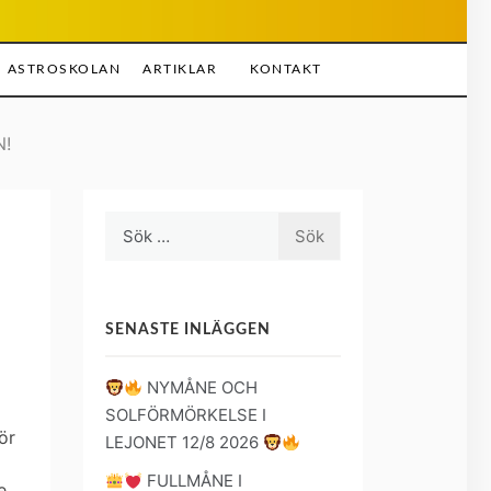
ASTROSKOLAN
ARTIKLAR
KONTAKT
!
Sök
efter:
SENASTE INLÄGGEN
NYMÅNE OCH
SOLFÖRMÖRKELSE I
ör
LEJONET 12/8 2026
FULLMÅNE I
e