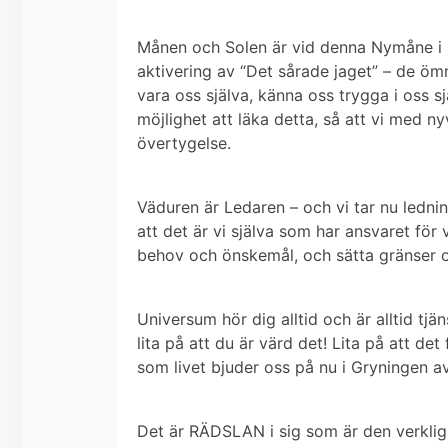
Månen och Solen är vid denna Nymåne i s
aktivering av “Det sårade jaget” – de ömm
vara oss själva, känna oss trygga i oss sjä
möjlighet att läka detta, så att vi med n
övertygelse.
Väduren är Ledaren – och vi tar nu ledning
att det är vi själva som har ansvaret för
behov och önskemål, och sätta gränser oc
Universum hör dig alltid och är alltid tjän
lita på att du är värd det! Lita på att d
som livet bjuder oss på nu i Gryningen 
Det är RÄDSLAN i sig som är den verklig