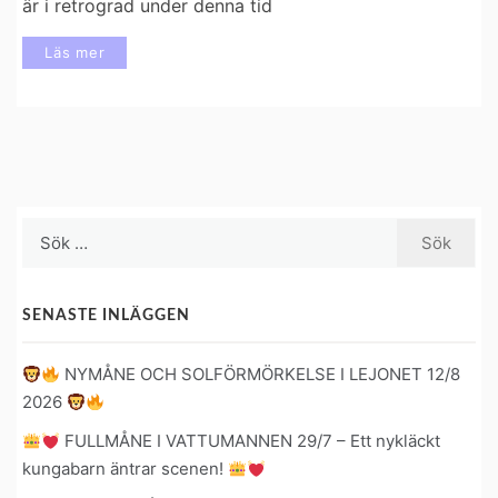
är i retrograd under denna tid
Läs mer
Sök
efter:
SENASTE INLÄGGEN
NYMÅNE OCH SOLFÖRMÖRKELSE I LEJONET 12/8
2026
FULLMÅNE I VATTUMANNEN 29/7 – Ett nykläckt
kungabarn äntrar scenen!