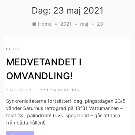
Dag:
23 maj 2021
Home
»
2021
»
maj
»
23
BLOGG
MEDVETANDET I
OMVANDLING!
2021-05-23
BY
LISA AURELIUS
Synkroniciteterna fortsätter! Idag, pingstdagen 23/5
vänder Saturnus retrograd på 13°31 Vattumannen –
talet 13 i palindrom! (dvs. spegelbild – går att läsa
från båda hållen!)