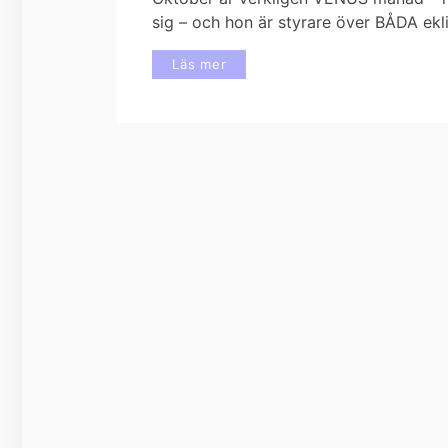
sig – och hon är styrare över BÅDA ek
Läs mer