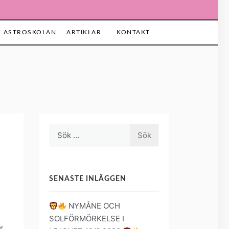
ASTROSKOLAN
ARTIKLAR
KONTAKT
Sök
efter:
SENASTE INLÄGGEN
NYMÅNE OCH
SOLFÖRMÖRKELSE I
r