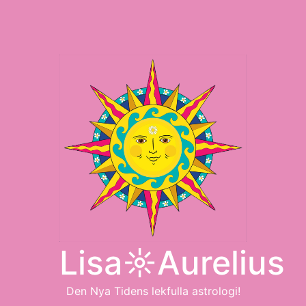
Lisa☼Aurelius
Den Nya Tidens lekfulla astrologi!