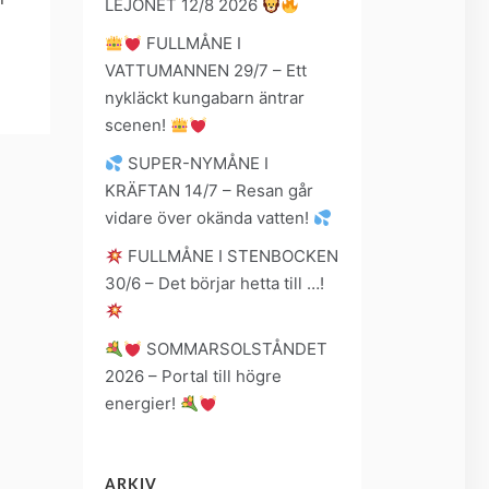
LEJONET 12/8 2026
FULLMÅNE I
VATTUMANNEN 29/7 – Ett
nykläckt kungabarn äntrar
scenen!
SUPER-NYMÅNE I
KRÄFTAN 14/7 – Resan går
vidare över okända vatten!
FULLMÅNE I STENBOCKEN
30/6 – Det börjar hetta till …!
SOMMARSOLSTÅNDET
2026 – Portal till högre
energier!
ARKIV