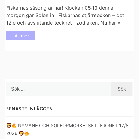
Fiskarnas säsong är här! Klockan 05:13 denna
morgon går Solen in i Fiskarnas stjärntecken – det
12:e och avslutande tecknet i zodiaken. Nu har vi
Läs mer
Sök
efter:
SENASTE INLÄGGEN
NYMÅNE OCH SOLFÖRMÖRKELSE I LEJONET 12/8
2026