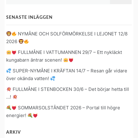
efter:
SENASTE INLÄGGEN
NYMÅNE OCH SOLFÖRMÖRKELSE I LEJONET 12/8
2026
FULLMÅNE I VATTUMANNEN 29/7 – Ett nykläckt
kungabarn äntrar scenen!
SUPER-NYMÅNE I KRÄFTAN 14/7 – Resan går vidare
över okända vatten!
FULLMÅNE I STENBOCKEN 30/6 – Det börjar hetta till
…!
SOMMARSOLSTÅNDET 2026 – Portal till högre
energier!
ARKIV