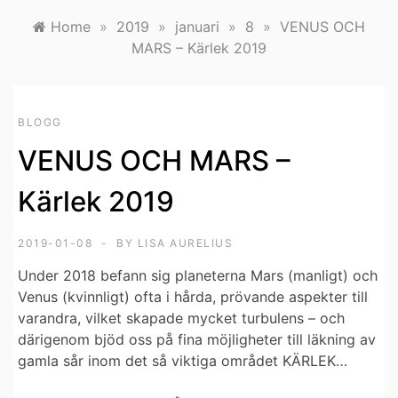
Home
»
2019
»
januari
»
8
»
VENUS OCH
MARS – Kärlek 2019
BLOGG
VENUS OCH MARS –
Kärlek 2019
2019-01-08
BY
LISA AURELIUS
Under 2018 befann sig planeterna Mars (manligt) och
Venus (kvinnligt) ofta i hårda, prövande aspekter till
varandra, vilket skapade mycket turbulens – och
därigenom bjöd oss på fina möjligheter till läkning av
gamla sår inom det så viktiga området KÄRLEK…