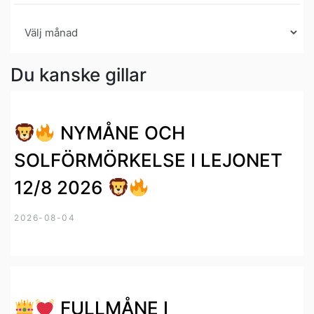
Arkiv
Du kanske gillar
NYMÅNE OCH
SOLFÖRMÖRKELSE I LEJONET
12/8 2026
2026-08-04
FULLMÅNE I