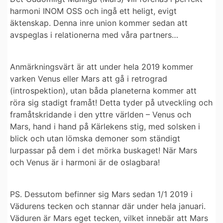
harmoni INOM OSS och ingå ett heligt, evigt
äktenskap. Denna inre union kommer sedan att
avspeglas i relationerna med våra partners…
Anmärkningsvärt är att under hela 2019 kommer
varken Venus eller Mars att gå i retrograd
(introspektion), utan båda planeterna kommer att
röra sig stadigt framåt! Detta tyder på utveckling och
framåtskridande i den yttre världen – Venus och
Mars, hand i hand på Kärlekens stig, med solsken i
blick och utan lömska demoner som ständigt
lurpassar på dem i det mörka buskaget! När Mars
och Venus är i harmoni är de oslagbara!
PS. Dessutom befinner sig Mars sedan 1/1 2019 i
Vädurens tecken och stannar där under hela januari.
Väduren är Mars eget tecken, vilket innebär att Mars