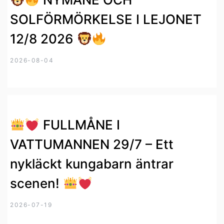
SOLFÖRMÖRKELSE I LEJONET
12/8 2026
2026-08-04
FULLMÅNE I
VATTUMANNEN 29/7 – Ett
nykläckt kungabarn äntrar
scenen!
2026-07-19