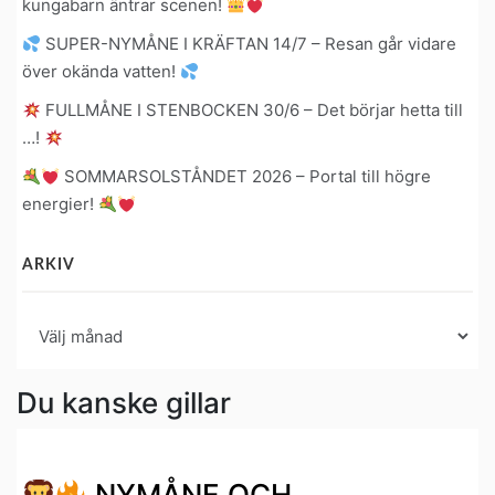
kungabarn äntrar scenen!
SUPER-NYMÅNE I KRÄFTAN 14/7 – Resan går vidare
över okända vatten!
FULLMÅNE I STENBOCKEN 30/6 – Det börjar hetta till
…!
SOMMARSOLSTÅNDET 2026 – Portal till högre
energier!
ARKIV
Arkiv
Du kanske gillar
NYMÅNE OCH