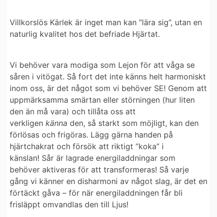
Villkorslös Kärlek är inget man kan ”lära sig”, utan en
naturlig kvalitet hos det befriade Hjärtat.
Vi behöver vara
modiga som Lejon
för att våga se
såren i vitögat. Så fort det inte känns helt harmoniskt
inom oss, är det något som vi behöver SE! Genom att
uppmärksamma smärtan eller störningen (hur liten
den än må vara) och tillåta oss att
verkligen
känna
den, så starkt som möjligt, kan den
förlösas och frigöras.
Lägg gärna handen på
hjärtchakrat
och försök att riktigt ”koka” i
känslan!
Sår är lagrade energiladdningar som
behöver aktiveras för att transformeras!
Så varje
gång vi känner en disharmoni av något slag, är det en
förtäckt gåva – för när energiladdningen får bli
frisläppt omvandlas den till Ljus!