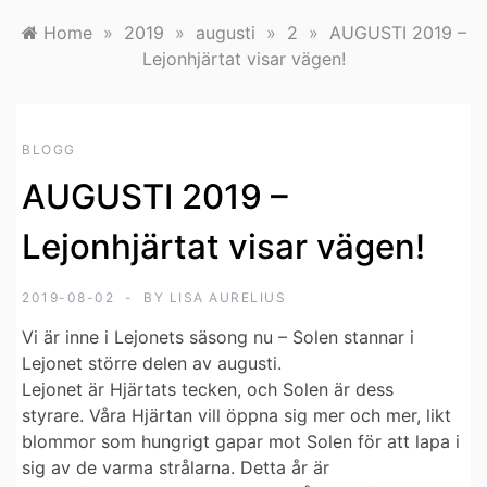
Home
»
2019
»
augusti
»
2
»
AUGUSTI 2019 –
Lejonhjärtat visar vägen!
BLOGG
AUGUSTI 2019 –
Lejonhjärtat visar vägen!
2019-08-02
BY
LISA AURELIUS
Vi är inne i Lejonets säsong nu
– Solen stannar i
Lejonet större delen av augusti.
Lejonet är Hjärtats tecken, och Solen är dess
styrare.
Våra Hjärtan vill öppna sig mer och mer, likt
blommor som hungrigt gapar mot Solen för att lapa i
sig av de varma strålarna.
Detta år är