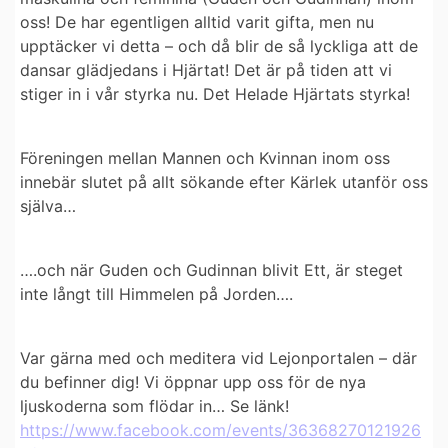
oss!
De har egentligen alltid varit gifta, men nu
upptäcker vi detta – och då blir de så lyckliga att de
dansar glädjedans i Hjärtat! Det är på tiden att vi
stiger in i vår styrka nu. Det Helade Hjärtats styrka!
Föreningen mellan Mannen och Kvinnan inom oss
innebär slutet på allt sökande efter Kärlek utanför oss
själva…
….och när Guden och Gudinnan blivit Ett, är steget
inte långt till Himmelen på Jorden….
Var gärna med och meditera vid Lejonportalen – där
du befinner dig! Vi öppnar upp oss för de nya
ljuskoderna som flödar in… Se länk!
https://www.facebook.com/events/36368270121926