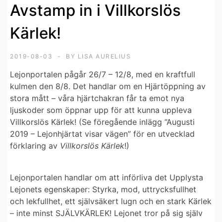
Avstamp in i Villkorslös
Kärlek!
2019-08-03
BY
LISA AURELIUS
Lejonportalen pågår 26/7 – 12/8, med en kraftfull
kulmen den 8/8. Det handlar om en Hjärtöppning av
stora mått –
våra hjärtchakran får ta emot nya
ljuskoder
som öppnar upp för att kunna uppleva
Villkorslös Kärlek! (Se föregående inlägg ”Augusti
2019 – Lejonhjärtat visar vägen” för en utvecklad
förklaring av
Villkorslös Kärlek
!)
Lejonportalen handlar om att införliva det Upplysta
Lejonets egenskaper:
Styrka, mod, uttrycksfullhet
och lekfullhet, ett självsäkert lugn och en stark Kärlek
– inte minst SJÄLVKÄRLEK! Lejonet tror på sig själv